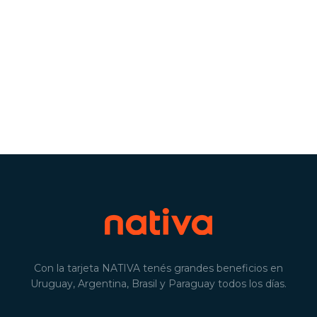
Con la tarjeta NATIVA tenés grandes beneficios en
Uruguay, Argentina, Brasil y Paraguay todos los días.