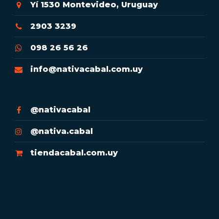
Yí 1530 Montevideo, Uruguay
2903 3239
098 26 56 26
info@nativacabal.com.uy
@nativacabal
@nativa.cabal
tiendacabal.com.uy