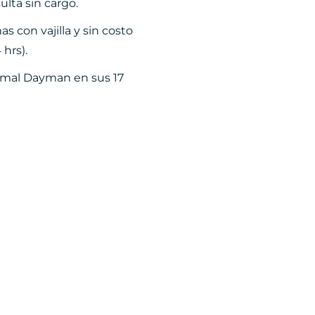
lta sin cargo.
 con vajilla y sin costo
 hrs).
ermal Dayman en sus 17