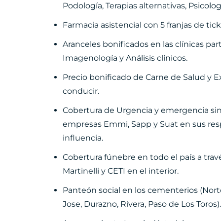
Podología, Terapias alternativas, Psicologí
Farmacia asistencial con 5 franjas de t
Aranceles bonificados en las clínicas par
Imagenología y Análisis clínicos.
Precio bonificado de Carne de Salud y E
conducir.
Cobertura de Urgencia y emergencia sin 
empresas Emmi, Sapp y Suat en sus res
influencia.
Cobertura fúnebre en todo el país a trav
Martinelli y CETI en el interior.
Panteón social en los cementerios (Nor
Jose, Durazno, Rivera, Paso de Los Toros).