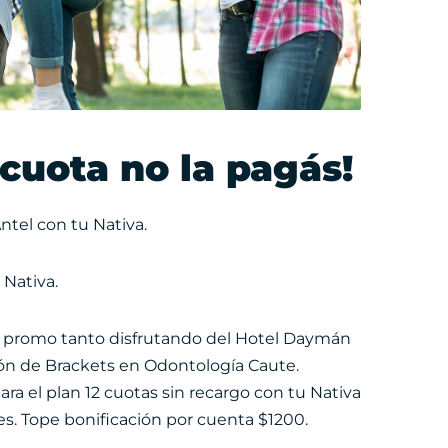
 cuota no la pagás!
ntel con tu Nativa.
 Nativa.
a promo tanto disfrutando del Hotel Daymán
ón de Brackets en Odontología Caute.
ra el plan 12 cuotas sin recargo con tu Nativa
es. Tope bonificación por cuenta $1200.