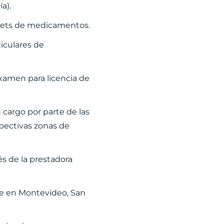
a).
ickets de medicamentos.
ticulares de
xamen para licencia de
cargo por parte de las
pectivas zonas de
és de la prestadora
te en Montevideo, San