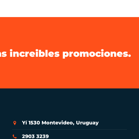
as increibles promociones.
Yí 1530 Montevideo, Uruguay
2903 3239