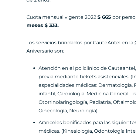
Cuota mensual vigente 2022
$ 665
por perso
meses $ 333.
Los servicios brindados por CauteAntel en la
Aniversario son:
Atención en el policlínico de Cauteantel
previa mediante tickets asistenciales. (I
especialidades médicas: Dermatología, Ps
infantil, Cardiología, Medicina General, 
Otorrinolaringología, Pediatría, Oftalmol
Ginecología, Neurología).
Aranceles bonificados para las siguiente
médicas. (Kinesiología, Odontología Inte