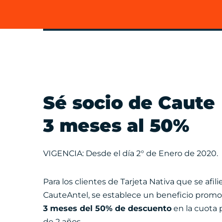
Sé socio de Caute
3 meses al 50%
VIGENCIA: Desde el día 2° de Enero de 2020.
Para los clientes de Tarjeta Nativa que se afil
CauteAntel, se establece un beneficio prom
3 meses del 50% de descuento
en la cuota p
de 2 años.