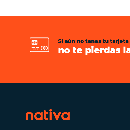
Si aún no tenes tu tarjeta
no te pierdas l