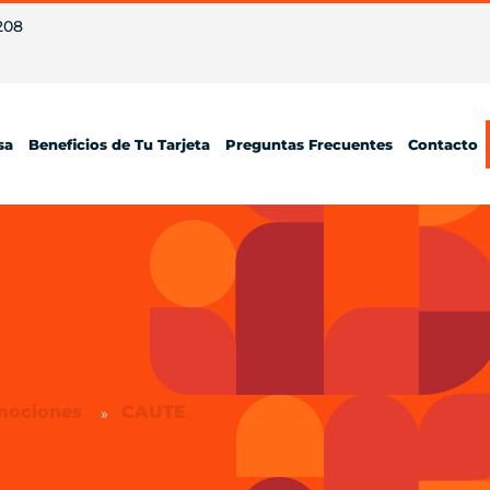
208
sa
Beneficios de Tu Tarjeta
Preguntas Frecuentes
Contacto
mociones
CAUTE