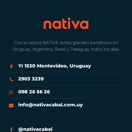
Con la tarjeta NATIVA tenés grandes beneficios en
Uruguay, Argentina, Brasil y Paraguay todos los días.
Yí 1530 Montevideo, Uruguay
2903 3239
098 26 56 26
info@nativacabal.com.uy
@nativacabal