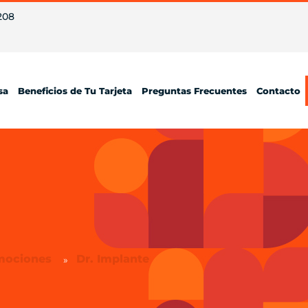
208
sa
Beneficios de Tu Tarjeta
Preguntas Frecuentes
Contacto
mociones
Dr. Implante