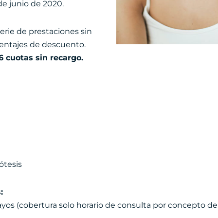
de junio de 2020.
 serie de prestaciones sin
centajes de descuento.
6 cuotas sin recargo.
ótesis
:
os (cobertura solo horario de consulta por concepto de