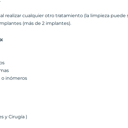
.
a al realizar cualquier otro tratamiento (la limpieza puede 
Implantes (más de 2 implantes).
o:
os
amas
s o inómeros
 y Cirugía )