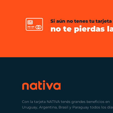
Si aún no tenes tu tarjeta
no te pierdas l
Con la tarjeta NATIVA tenés grandes beneficios en
Uruguay, Argentina, Brasil y Paraguay todos los día