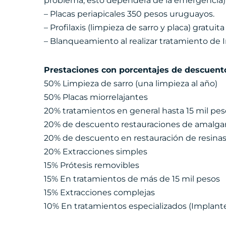
problema, esto dependerá de la emergencia)
– Placas periapicales 350 pesos uruguayos.
– Profilaxis (limpieza de sarro y placa) gratuit
– Blanqueamiento al realizar tratamiento de 
Prestaciones con porcentajes de descuent
50% Limpieza de sarro (una limpieza al año)
50% Placas miorrelajantes
20% tratamientos en general hasta 15 mil pes
20% de descuento restauraciones de amalg
20% de descuento en restauración de resina
20% Extracciones simples
15% Prótesis removibles
15% En tratamientos de más de 15 mil pesos
15% Extracciones complejas
10% En tratamientos especializados (Implantes