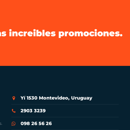
as increibles promociones.
Yí 1530 Montevideo, Uruguay
2903 3239
s.
098 26 56 26