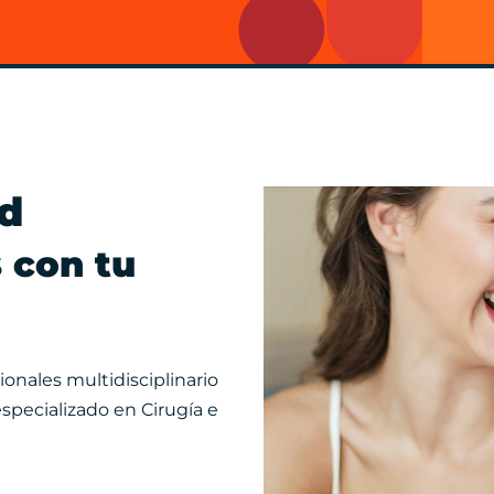
ad
s con tu
onales multidisciplinario
especializado en Cirugía e