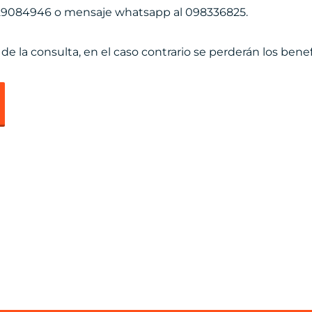
al 29084946 o mensaje whatsapp al 098336825.
 la consulta, en el caso contrario se perderán los benefi