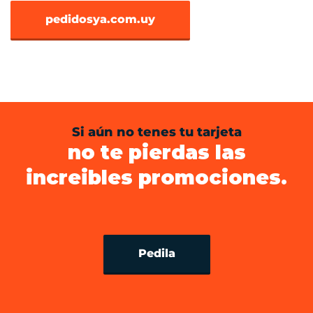
pedidosya.com.uy
Si aún no tenes tu tarjeta
no te pierdas las
increibles promociones.
Pedila