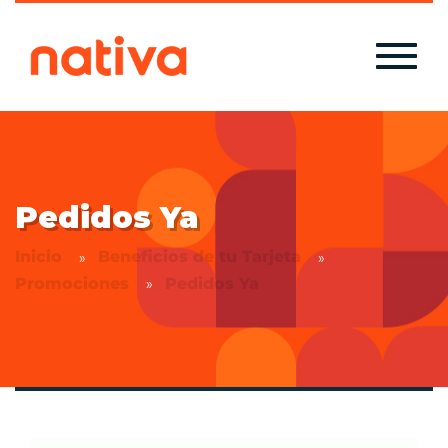
Pedidos Ya
Inicio
Beneficios de tu Tarjeta
Promociones
Pedidos Ya