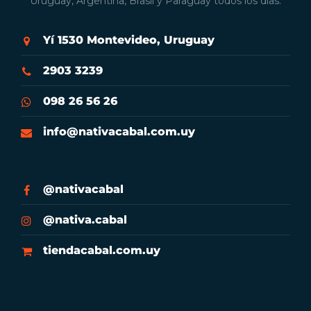
Uruguay, Argentina, Brasil y Paraguay todos los días.
Yí 1530 Montevideo, Uruguay
2903 3239
098 26 56 26
info@nativacabal.com.uy
@nativacabal
@nativa.cabal
tiendacabal.com.uy