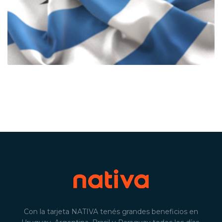
Con la tarjeta NATIVA tenés grandes beneficios en