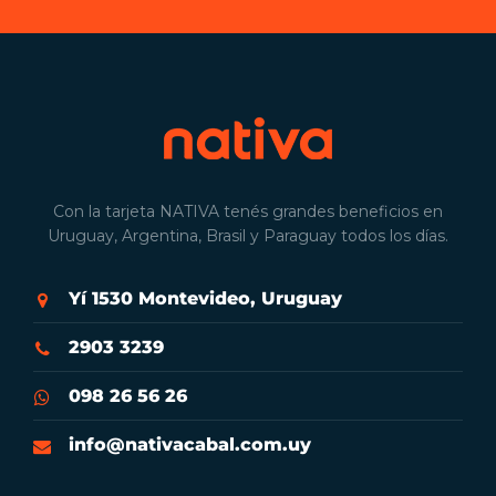
Con la tarjeta NATIVA tenés grandes beneficios en
Uruguay, Argentina, Brasil y Paraguay todos los días.
Yí 1530 Montevideo, Uruguay
2903 3239
098 26 56 26
info@nativacabal.com.uy