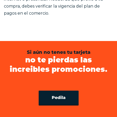
compra, debes verificar la vigencia del plan de
pagos en el comercio.
Si aún no tenes tu tarjeta
no te pierdas las
increibles promociones.
Pedila