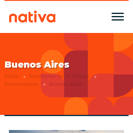
Buenos Aires
Inicio
Beneficios de tu Tarjeta
Promociones
Buenos Aires