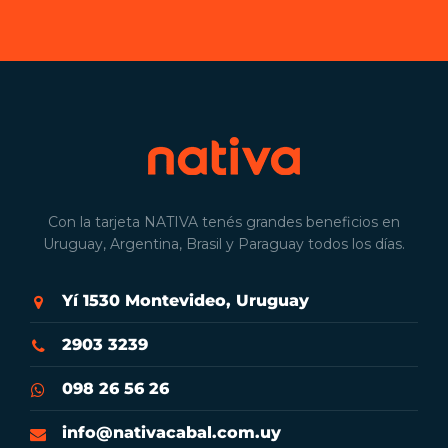
Con la tarjeta NATIVA tenés grandes beneficios en
Uruguay, Argentina, Brasil y Paraguay todos los días.
Yí 1530 Montevideo, Uruguay
2903 3239
098 26 56 26
info@nativacabal.com.uy