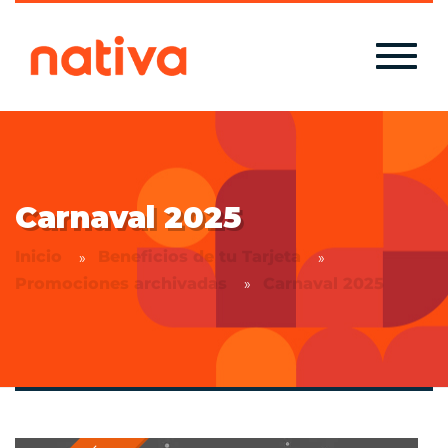
Carnaval 2025
Inicio
Beneficios de tu Tarjeta
Promociones archivadas
Carnaval 2025