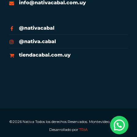
info@nativacabal.com.uy
@nativacabal
@nativa.cabal
tiendacabal.com.uy
©2026 Nativa Todos los derechos Reservados. Montevideo, Uruguay.
Desarrollado por
TRIA