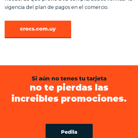
vigencia del plan de pagos en el comercio.
crocs.com.uy
Si aún no tenes tu tarjeta
no te pierdas las
increibles promociones.
Pedila