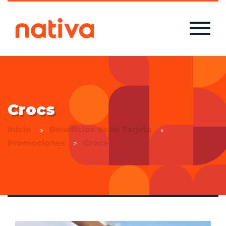
Crocs
Inicio
Beneficios de tu Tarjeta
Promociones
Crocs