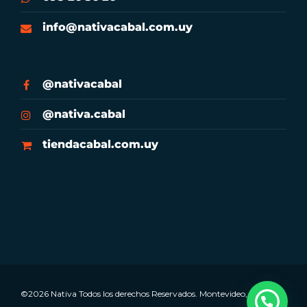
info@nativacabal.com.uy
@nativacabal
@nativa.cabal
tiendacabal.com.uy
©2026 Nativa Todos los derechos Reservados. Montevideo, Uruguay.