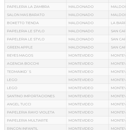
PAPELERIA LA ZAMBRA
MALDONADO
MALDON
SALON MAS BARATO
MALDONADO
MALDON
BOKETTO TIENDA
MALDONADO
LA BARRA
PAPELERIA LE STYLO
MALDONADO
SAN CARL
PAPELERIA LE STYLO
MALDONADO
SAN CARL
GREEN APPLE
MALDONADO
SAN CARL
REYES MAGOS
MONTEVIDEO
MONTEVI
AGENCIA BOCCHI
MONTEVIDEO
MONTEVI
TEDMAIKID`S
MONTEVIDEO
MONTEVI
LEGO
MONTEVIDEO
MONTEVI
LEGO
MONTEVIDEO
MONTEVI
SANTINO IMPORTACIONES
MONTEVIDEO
MONTEVI
ANGEL TUCCI
MONTEVIDEO
MONTEVI
PAPELERIA RAYO VIOLETA
MONTEVIDEO
MONTEVI
PAPELERIA MULTIARTE
MONTEVIDEO
MONTEVI
RINCON INFANTIL
MONTEVIDEO
MONTEVI