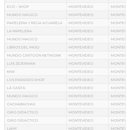
ECO – SHOP
MONTEVIDEO
MONTEVI
MUNDO MAGICO
MONTEVIDEO
MONTEVI
PAPELERIA Y REGA ACUARELA
MONTEVIDEO
MONTEVI
LA PAPELERA
MONTEVIDEO
MONTEVI
MUNDO MAGICO
MONTEVIDEO
MONTEVI
LIBROS DEL PASO
MONTEVIDEO
MONTEVI
MUNDO CARTOON NETWORK
MONTEVIDEO
MONTEVI
LUIS ZEJERMAN
MONTEVIDEO
MONTEVI
KIWI
MONTEVIDEO
MONTEVI
LOS PARAISOS SHOP
MONTEVIDEO
MONTEVI
LA CASITA
MONTEVIDEO
MONTEVI
MUNDO MAGICO
MONTEVIDEO
MONTEVI
CACHABACHAS
MONTEVIDEO
MONTEVI
GIRO DIDACTICO
MONTEVIDEO
MONTEVI
GIRO DIDACTICO
MONTEVIDEO
MONTEVI
LAMY
MONTEVIDEO
MONTEVI