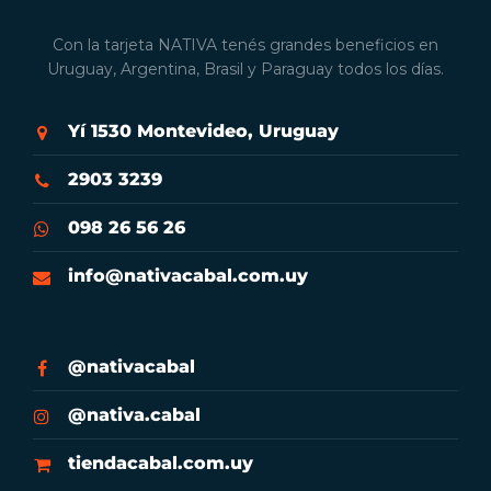
Con la tarjeta NATIVA tenés grandes beneficios en
Uruguay, Argentina, Brasil y Paraguay todos los días.
Yí 1530 Montevideo, Uruguay
2903 3239
098 26 56 26
info@nativacabal.com.uy
@nativacabal
@nativa.cabal
tiendacabal.com.uy