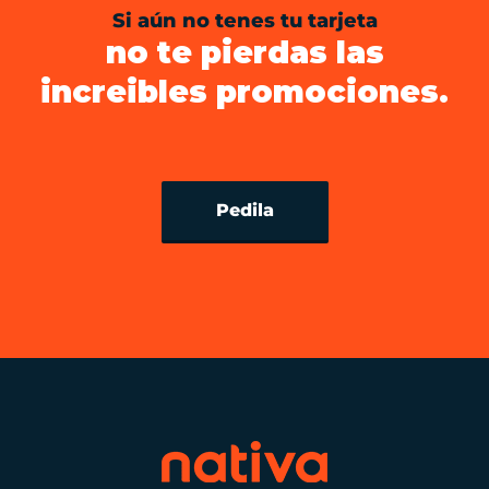
Si aún no tenes tu tarjeta
no te pierdas las
increibles promociones.
Pedila