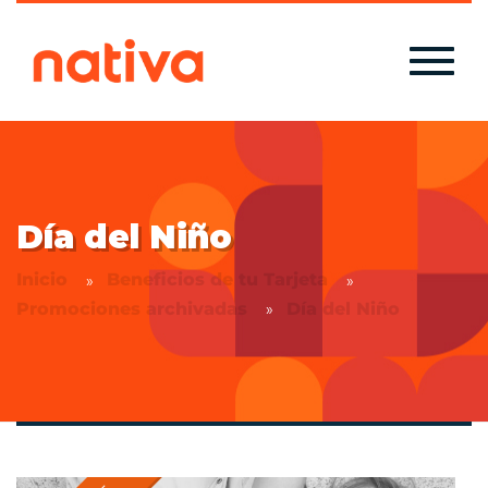
Día del Niño
Inicio
Beneficios de tu Tarjeta
Promociones archivadas
Día del Niño