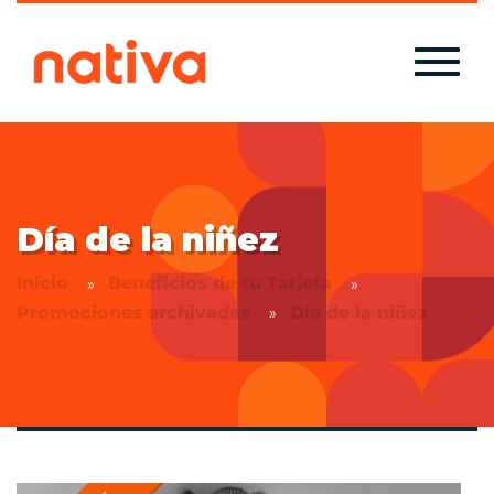
Día de la niñez
Inicio
Beneficios de tu Tarjeta
Promociones archivadas
Día de la niñez