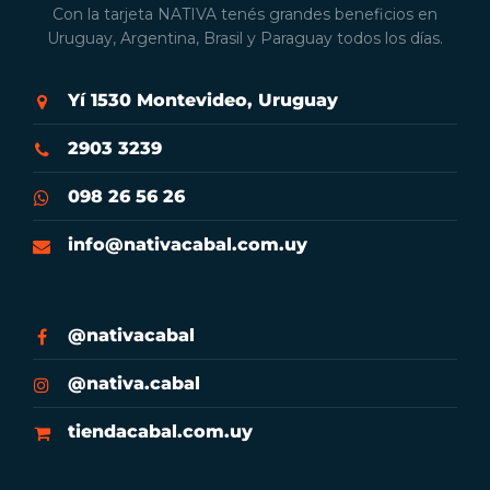
Con la tarjeta NATIVA tenés grandes beneficios en
Uruguay, Argentina, Brasil y Paraguay todos los días.
Yí 1530 Montevideo, Uruguay
2903 3239
098 26 56 26
info@nativacabal.com.uy
@nativacabal
@nativa.cabal
tiendacabal.com.uy