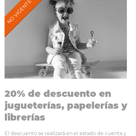
20% de descuento en
jugueterías, papelerías y
librerías
El descuento se realizará en el estado de cuenta y