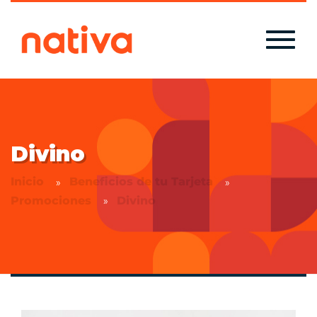
Divino
Inicio
Beneficios de tu Tarjeta
Promociones
Divino