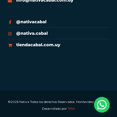
info@nativacabal.com.uy
@nativacabal
@nativa.cabal
tiendacabal.com.uy
©2026 Nativa Todos los derechos Reservados. Montevideo, Uruguay.
Desarrollado por
TRIA