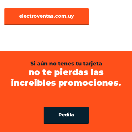
electroventas.com.uy
Si aún no tenes tu tarjeta
no te pierdas las
increibles promociones.
Pedila