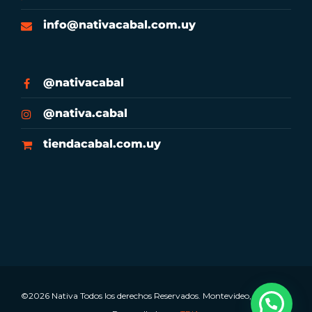
info@nativacabal.com.uy
@nativacabal
@nativa.cabal
tiendacabal.com.uy
©2026 Nativa Todos los derechos Reservados. Montevideo, Uruguay.