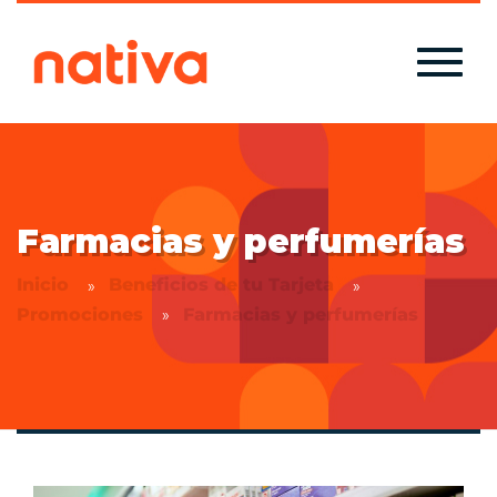
Farmacias y perfumerías
Inicio
Beneficios de tu Tarjeta
Promociones
Farmacias y perfumerías