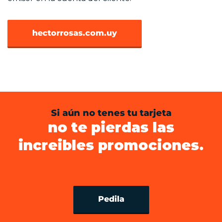
hectorrosas.com.uy
Si aún no tenes tu tarjeta
no te pierdas las
increibles promociones.
Pedila