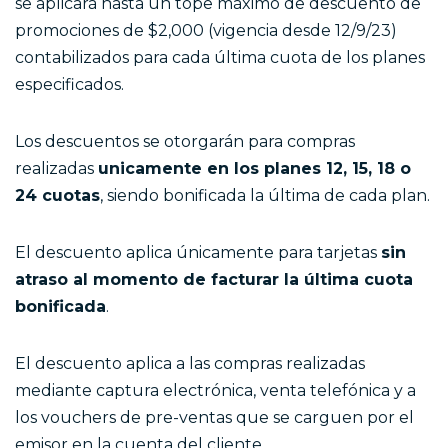
se aplicará hasta un tope máximo de descuento de
promociones de $2,000 (vigencia desde 12/9/23)
contabilizados para cada última cuota de los planes
especificados.
Los descuentos se otorgarán para compras
realizadas
unicamente en los planes 12, 15, 18 o
24 cuotas
, siendo bonificada la última de cada plan.
El descuento aplica únicamente para tarjetas
sin
atraso al momento de facturar la última cuota
bonificada
.
El descuento aplica a las compras realizadas
mediante captura electrónica, venta telefónica y a
los vouchers de pre-ventas que se carguen por el
emisor en la cuenta del cliente.