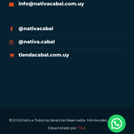
info@nativacabal.com.uy
@nativacabal
@nativa.cabal
tiendacabal.com.uy
©2026 Nativa Todos los derechos Reservados. Montevideo, Uruguay.
Desarrollado por
TRIA