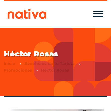
Héctor Rosas
Inicio
Beneficios de tu Tarjeta
Promociones
Héctor Rosas