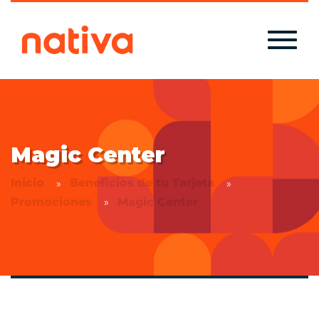
Magic Center
Inicio
Beneficios de tu Tarjeta
Promociones
Magic Center