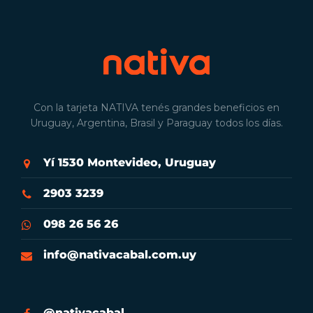
Con la tarjeta NATIVA tenés grandes beneficios en
Uruguay, Argentina, Brasil y Paraguay todos los días.
Yí 1530 Montevideo, Uruguay
2903 3239
098 26 56 26
info@nativacabal.com.uy
@nativacabal