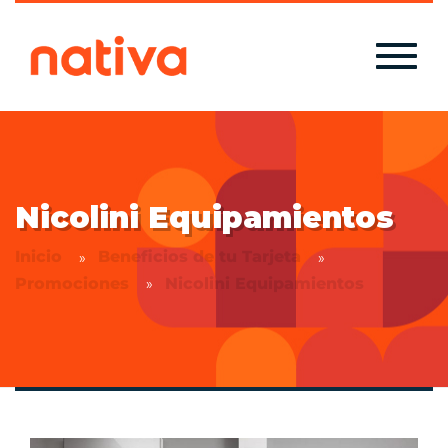
Nicolini Equipamientos
Inicio
Beneficios de tu Tarjeta
Promociones
Nicolini Equipamientos