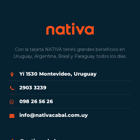
Con la tarjeta NATIVA tenés grandes beneficios en
Uruguay, Argentina, Brasil y Paraguay todos los días.
Yí 1530 Montevideo, Uruguay
2903 3239
098 26 56 26
info@nativacabal.com.uy