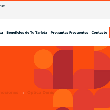
208
sa
Beneficios de Tu Tarjeta
Preguntas Frecuentes
Contacto
mociones
Optica Denis