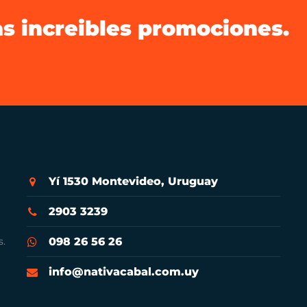
as increibles promociones.
Yí 1530 Montevideo, Uruguay
2903 3239
s.
098 26 56 26
info@nativacabal.com.uy