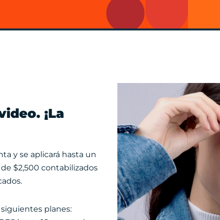
video. ¡La
ta y se aplicará hasta un
e $2,500 contabilizados
cados.
 siguientes planes: