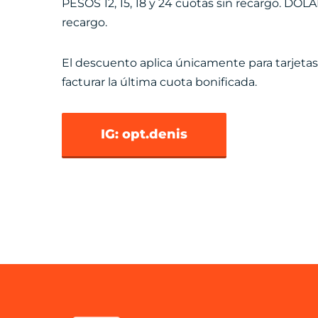
PESOS 12, 15, 18 y 24 cuotas sin recargo. DÓL
recargo.
El descuento aplica únicamente para tarjeta
facturar la última cuota bonificada.
IG: opt.denis