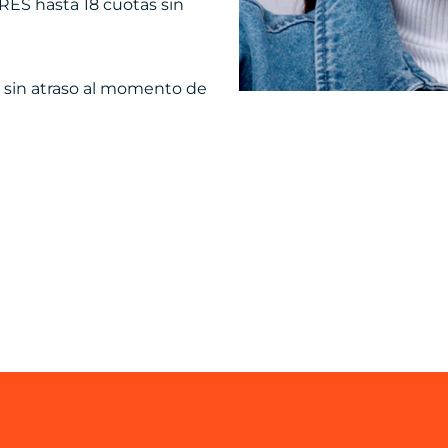
ARES hasta 18 cuotas sin
s sin atraso al momento de