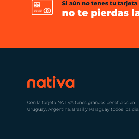
Si aún no tenes tu tarjeta
no te pierdas l
Con la tarjeta NATIVA tenés grandes beneficios en
Uruguay, Argentina, Brasil y Paraguay todos los día