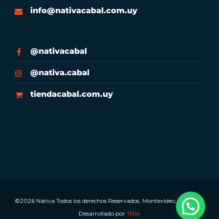
info@nativacabal.com.uy
@nativacabal
@nativa.cabal
tiendacabal.com.uy
©2026 Nativa Todos los derechos Reservados. Montevideo, Uruguay.
Desarrollado por
TRIA