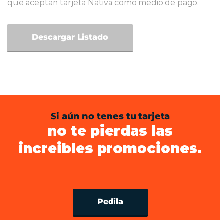
que aceptan tarjeta Nativa como medio de pago.
Descargar Listado
Si aún no tenes tu tarjeta
no te pierdas las
increibles promociones.
Pedila