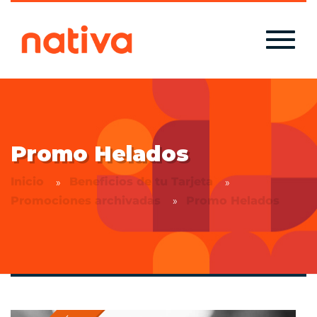
Promo Helados
Inicio
Beneficios de tu Tarjeta
Promociones archivadas
Promo Helados