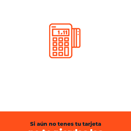
Si aún no tenes tu tarjeta