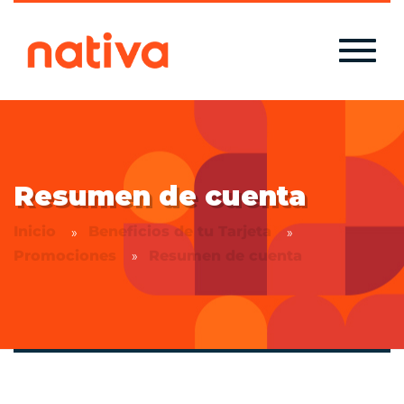
Resumen de cuenta
Inicio
Beneficios de tu Tarjeta
Promociones
Resumen de cuenta