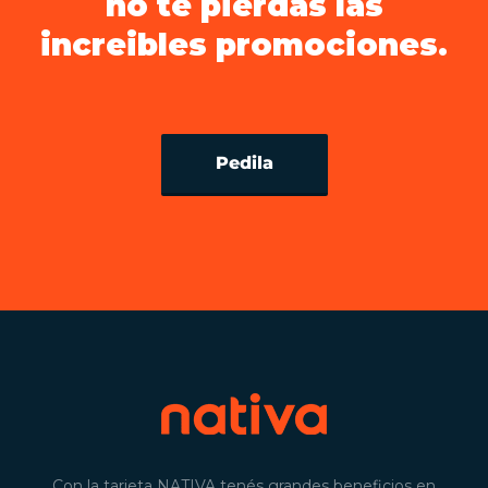
no te pierdas las
increibles promociones.
Pedila
Con la tarjeta NATIVA tenés grandes beneficios en