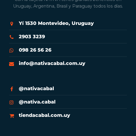
Uruguay, Argentina, Brasil y Paraguay todos los días.
Yí 1530 Montevideo, Uruguay
2903 3239
098 26 56 26
info@nativacabal.com.uy
@nativacabal
@nativa.cabal
tiendacabal.com.uy