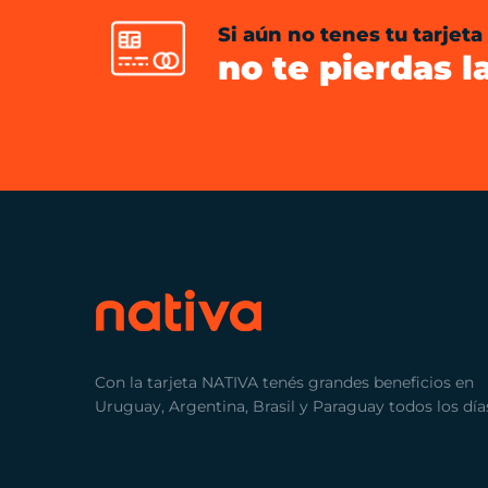
Si aún no tenes tu tarjeta
no te pierdas l
Con la tarjeta NATIVA tenés grandes beneficios en
Uruguay, Argentina, Brasil y Paraguay todos los día