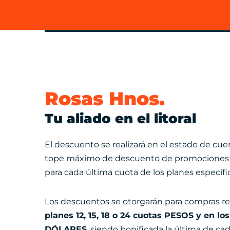
Rosas Hnos.
Tu aliado en el litoral
El descuento se realizará en el estado de cuen
tope máximo de descuento de promociones
para cada última cuota de los planes especifi
Los descuentos se otorgarán para compras re
planes 12, 15, 18 o 24 cuotas PESOS y en los
DÓLARES
, siendo bonificada la última de cad