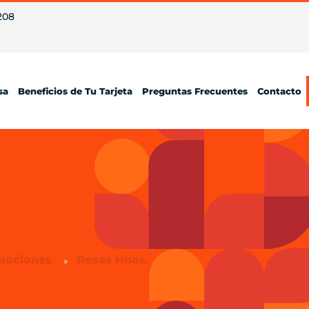
208
sa
Beneficios de Tu Tarjeta
Preguntas Frecuentes
Contacto
mociones
Rosas Hnos.