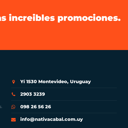
as increibles promociones.
Yí 1530 Montevideo, Uruguay
2903 3239
s.
098 26 56 26
info@nativacabal.com.uy