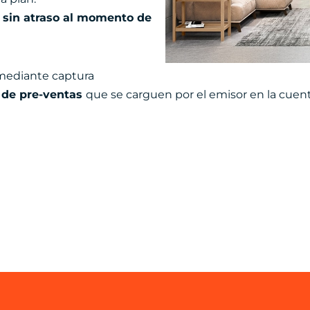
s
sin atraso al momento de
 mediante captura
 de pre-ventas
que se carguen por el emisor en la cuent