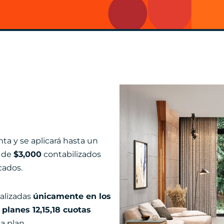
ta y se aplicará hasta un
 de
$3,000
contabilizados
cados.
alizadas
únicamente en los
 planes 12,15,18 cuotas
a plan.