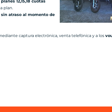
 planes 12,15,18 cuotas
a plan.
s
sin atraso al momento de
mediante captura electrónica, venta telefónica y a los
vo