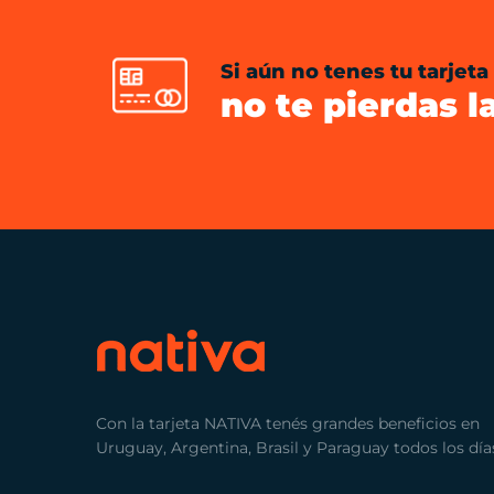
Si aún no tenes tu tarjeta
no te pierdas l
Con la tarjeta NATIVA tenés grandes beneficios en
Uruguay, Argentina, Brasil y Paraguay todos los día