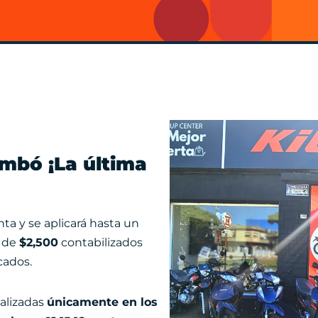
mbó ¡La última
ta y se aplicará hasta un
 de
$2,500
contabilizados
cados.
alizadas
únicamente en los