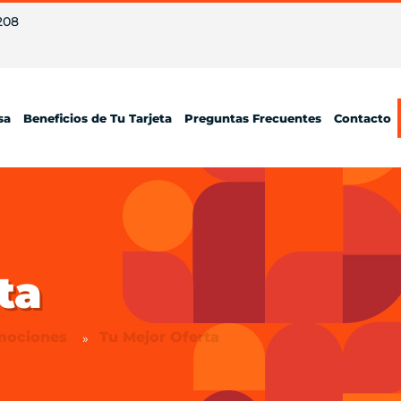
208
sa
Beneficios de Tu Tarjeta
Preguntas Frecuentes
Contacto
ta
mociones
Tu Mejor Oferta