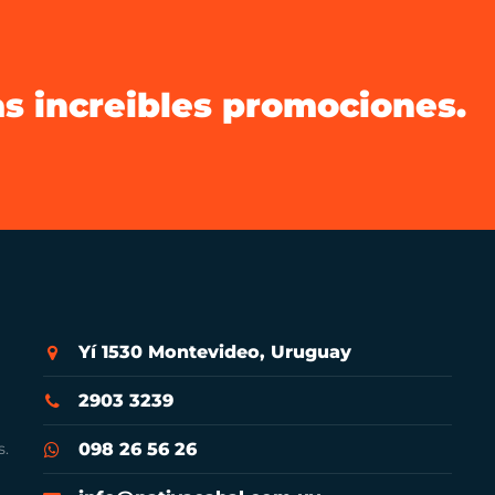
as increibles promociones.
Yí 1530 Montevideo, Uruguay
2903 3239
s.
098 26 56 26