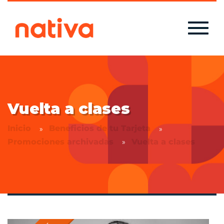
Vuelta a clases
Inicio
Beneficios de tu Tarjeta
Promociones archivadas
Vuelta a clases