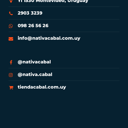
Yí 1530 Montevideo, Uruguay
2903 3239
098 26 56 26
info@nativacabal.com.uy
@nativacabal
@nativa.cabal
tiendacabal.com.uy