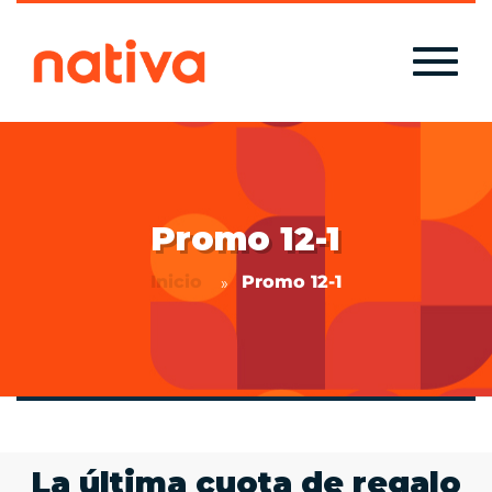
Promo 12-1
Inicio
Promo 12-1
La última cuota de regalo