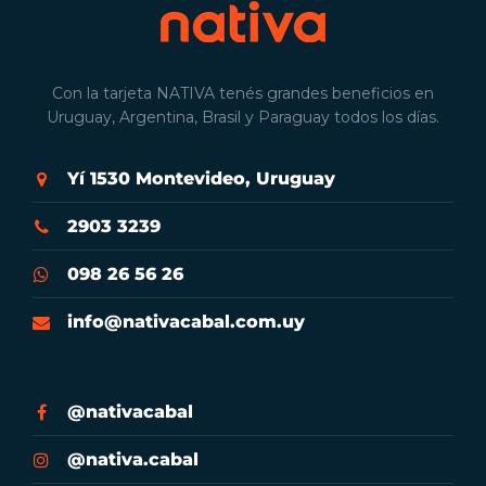
Con la tarjeta NATIVA tenés grandes beneficios en
Uruguay, Argentina, Brasil y Paraguay todos los días.
Yí 1530 Montevideo, Uruguay
2903 3239
098 26 56 26
info@nativacabal.com.uy
@nativacabal
@nativa.cabal