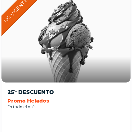
25
DESCUENTO
%
Promo Helados
En todo el país