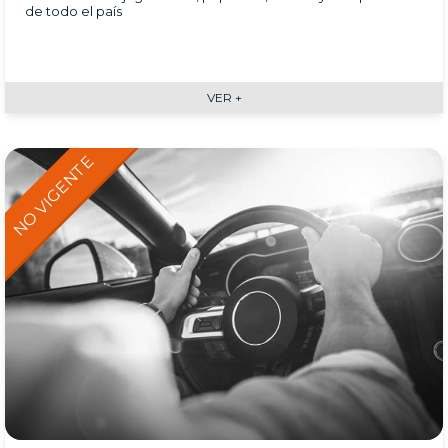
de todo el país
VER +