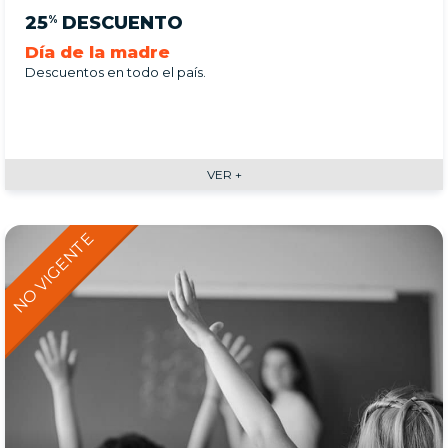
25
DESCUENTO
%
Día de la madre
Descuentos en todo el país.
VER +