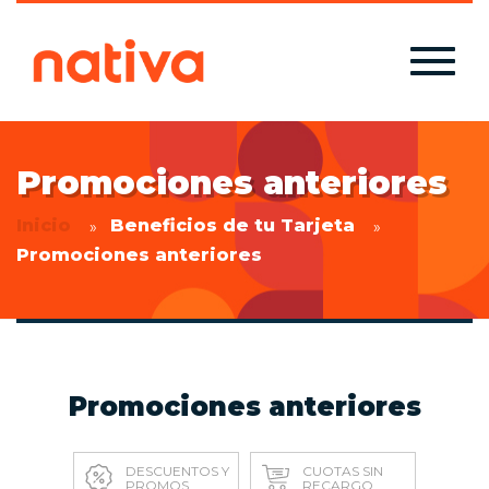
Promociones anteriores
Inicio
Beneficios de tu Tarjeta
Promociones anteriores
Promociones anteriores
DESCUENTOS Y
CUOTAS SIN
PROMOS
RECARGO