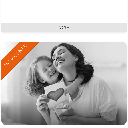
VER +