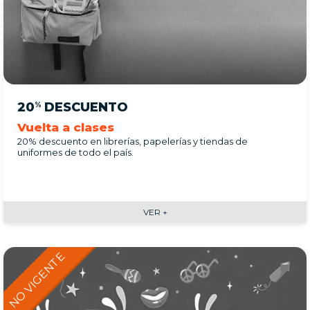
20
DESCUENTO
%
Vuelta a clases
20% descuento en librerías, papelerías y tiendas de
uniformes de todo el país.
VER +