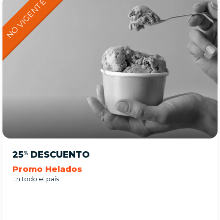
25
DESCUENTO
%
Promo Helados
En todo el país