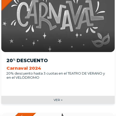
20
DESCUENTO
%
Carnaval 2024
20% descuento hasta 3 cuotas en el TEATRO DE VERANO y
en el VELÓDROMO
VER +