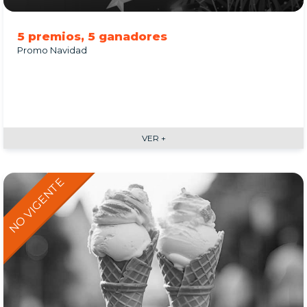
5 premios, 5 ganadores
Promo Navidad
VER +