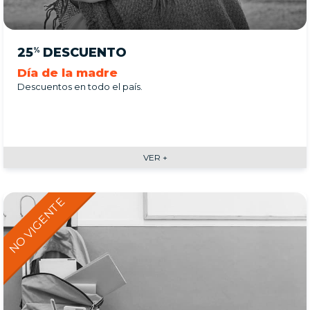
25
DESCUENTO
%
Día de la madre
Descuentos en todo el país.
VER +