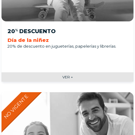
20
DESCUENTO
%
Día de la niñez
20% de descuento en jugueterías, papelerías y librerías.
VER +