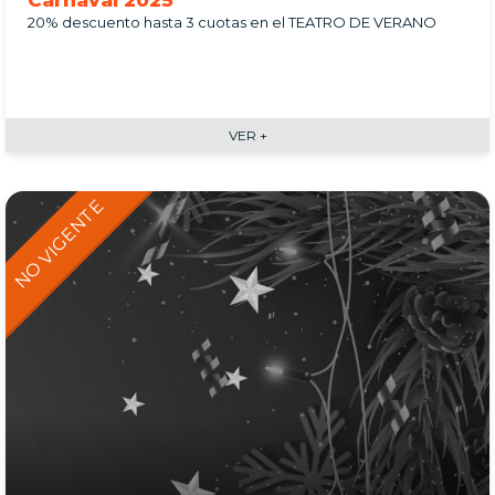
Carnaval 2025
20% descuento hasta 3 cuotas en el TEATRO DE VERANO
VER +