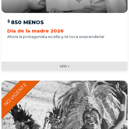
$
850
MENOS
Día de la madre 2026
Ahora la protagonista es ella ¡y te toca sorprenderla!
VER +