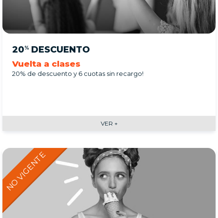
20
DESCUENTO
%
Vuelta a clases
20% de descuento y 6 cuotas sin recargo!
VER +