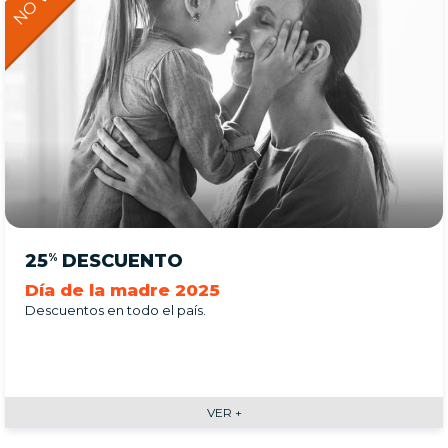
25
DESCUENTO
%
Día de la madre 2025
Descuentos en todo el país.
VER +