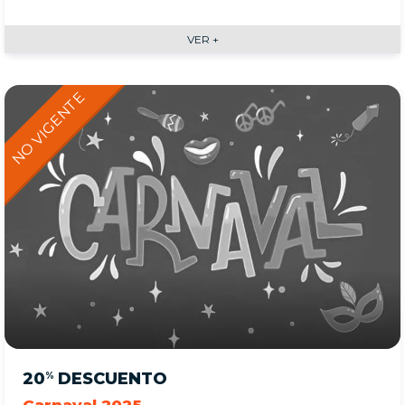
VER +
20
DESCUENTO
%