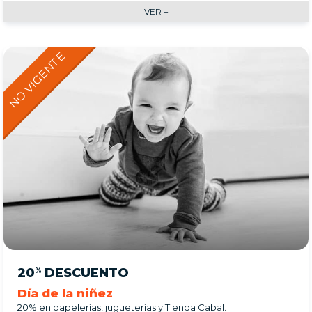
VER +
20
DESCUENTO
%
Día de la niñez
20% en papelerías, jugueterías y Tienda Cabal.