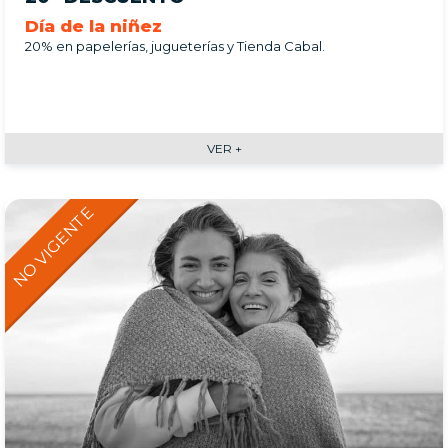
Día de la niñez
20% en papelerías, jugueterías y Tienda Cabal.
VER +