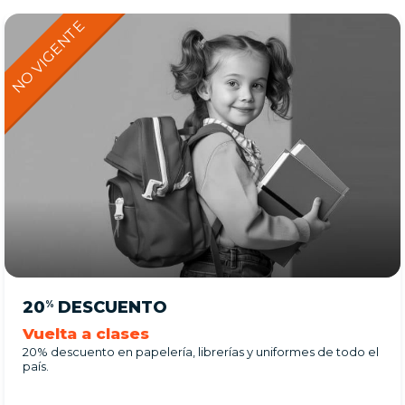
20
DESCUENTO
%
Vuelta a clases
20% descuento en papelería, librerías y uniformes de todo el
país.