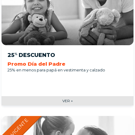
25
DESCUENTO
%
Promo Día del Padre
25% en menos para papá en vestimenta y calzado
VER +